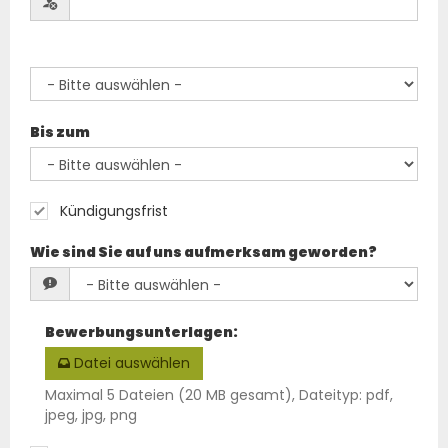
Bis zum
Kündigungsfrist
Wie sind Sie auf uns aufmerksam geworden?
Bewerbungsunterlagen
:
Datei auswählen
Maximal 5 Dateien (20 MB gesamt), Dateityp: pdf,
jpeg, jpg, png