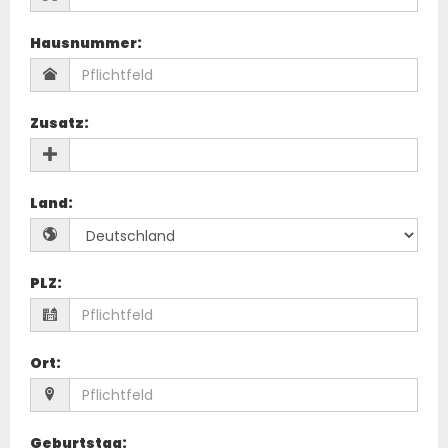
Hausnummer
:
Zusatz
:
Land
:
PLZ
:
Ort
:
Geburtstag
: