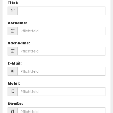
Titel
:
Vorname
:
Nachname
:
E-Mail
:
Mobil
:
Straße
: