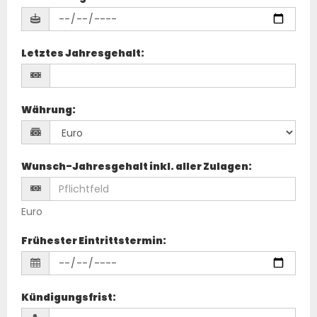
Letztes Jahresgehalt
:
Währung
:
Wunsch-Jahresgehalt inkl. aller Zulagen
:
Euro
Frühester Eintrittstermin
:
Kündigungsfrist
: