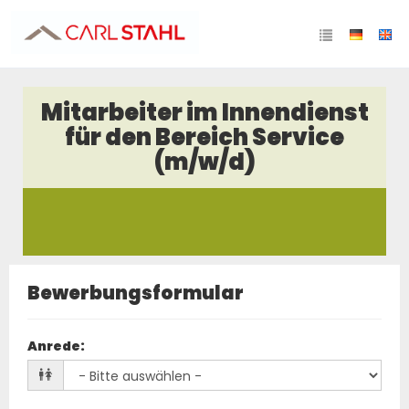
Mitarbeiter im Innendienst
für den Bereich Service
(m/w/d)
Bewerbungsformular
Anrede
: