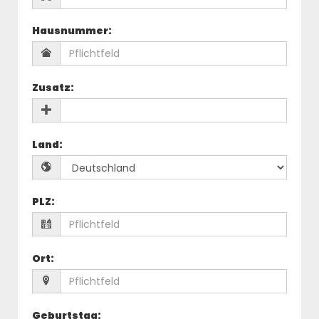
Hausnummer
:
Zusatz
:
Land
:
PLZ
:
Ort
:
Geburtstag
: