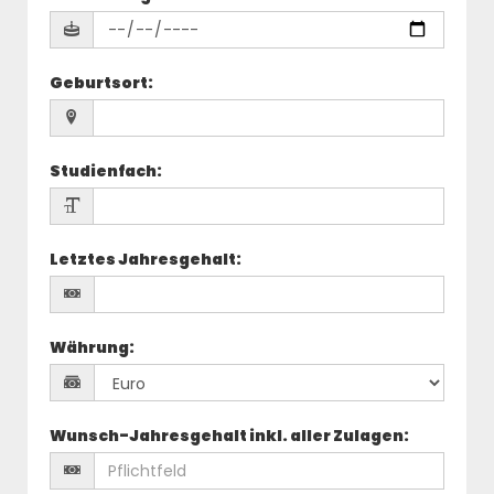
Geburtsort
:
Studienfach
:
Letztes Jahresgehalt
:
Währung
:
Wunsch-Jahresgehalt inkl. aller Zulagen
: