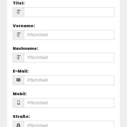
Titel
:
Vorname
:
Nachname
:
E-Mail
:
Mobil
:
Straße
: