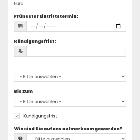
Euro
Frühester Eintrittstermin
:
Kündigungsfrist
:
Bis zum
Kündigungsfrist
Wie sind Sie auf uns aufmerksam geworden?