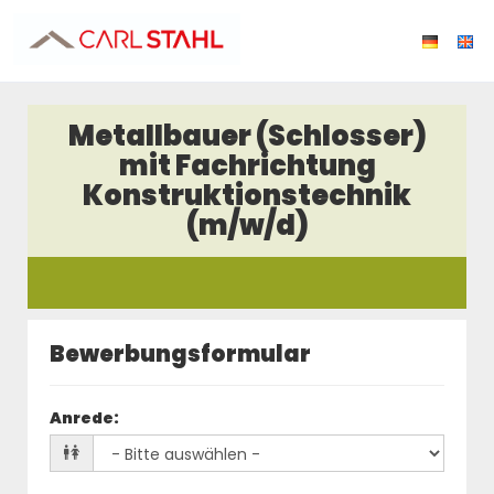
Metallbauer (Schlosser)
mit Fachrichtung
Konstruktionstechnik
(m/w/d)
Bewerbungsformular
Anrede
: